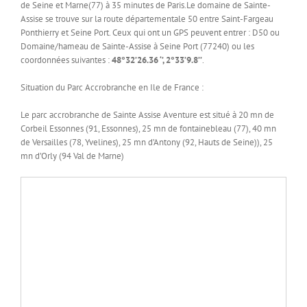
de Seine et Marne(77) à 35 minutes de Paris.Le domaine de Sainte-
Assise se trouve sur la route départementale 50 entre Saint-Fargeau
Ponthierry et Seine Port. Ceux qui ont un GPS peuvent entrer : D50 ou
Domaine/hameau de Sainte-Assise à Seine Port (77240) ou les
coordonnées suivantes :
48°32’26.36 ‘’, 2°33’9.8’’
.
Situation du Parc Accrobranche en Ile de France :
Le parc accrobranche de Sainte Assise Aventure est situé à 20 mn de
Corbeil Essonnes (91, Essonnes), 25 mn de fontainebleau (77), 40 mn
de Versailles (78, Yvelines), 25 mn d’Antony (92, Hauts de Seine)), 25
mn d’Orly (94 Val de Marne)