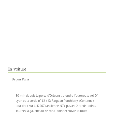
En voiture
Depuis Paris
30 min depuis la porte d’Orléans : prendre l’autoroute A6 D°
Lyon et la sortie n°12 « St Fargeau Ponthierry »Continuez
tout droit sur la D607 (ancienne N7), passez 2 ronds-points.
Tournez à gauche au 3e rond-point et suivre la route