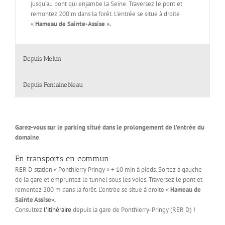
jusqu’au pont qui enjambe la Seine. Traversez le pont et
remontez 200 m dans la forêt. L’entrée se situe à droite
«
Hameau de Sainte-Assise ».
Depuis Melun
Depuis Fontainebleau
Garez-vous sur le parking situé dans le prolongement de l’entrée du
domaine
.
En transports en commun
RER D station « Ponthierry Pringy » + 10 min à pieds. Sortez à gauche
de la gare et empruntez le tunnel sous les voies. Traversez le pont et
remontez 200 m dans la forêt. L’entrée se situe à droite «
Hameau de
Sainte Assise».
Consultez
l’itinéraire
depuis la gare de Ponthierry-Pringy (RER D) !