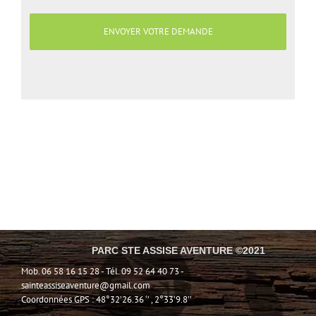
PARC STE ASSISE AVENTURE ©2021
Mob. 06 58 16 15 28 - Tél. 09 52 64 40 73 -
sainteassiseaventure@gmail.com
Coordonnées GPS : 48°32’26.36 ‘’ , 2°33’9.8’’