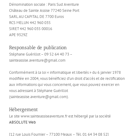
Dénomination sociale : Paris Sud Aventure
Château de Sainte Assise 77240 Seine Port
SARL AU CAPITAL DE 7700 Euros
RCS MELUN 442 960 035
SIRET 442 960 035 00016
APE 9329Z
Responsable de publication
Stéphane Guérillot – 09 52 64 40 73 –
sainteassise.aventure@gmail.com
Conformément à la loi « informatique et libertés » du 6 janvier 1978
modifiée en 2004, vous bénéficiez d’un droit d’accès et de rectification
aux informations qui vous concernent, que vous pouvez exercer en
vous adressant à Stéphane Guérillot
(
sainteassise.aventure@gmail.com
).
Hébergement
Le site www.sainteassiseaventure.fr est hébergé par la société
ABSOLUTE Web
[12 rue Louis Fournier – 77100 Meaux – Tél. 01 64 34 08 52]