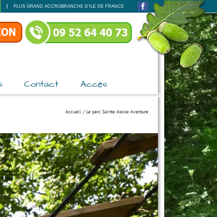
PLUS GRAND ACCROBRANCHE D’ILE DE FRANCE
Facebook
s
Contact
Accès
Accueil
Le parc Sainte Assise Aventure