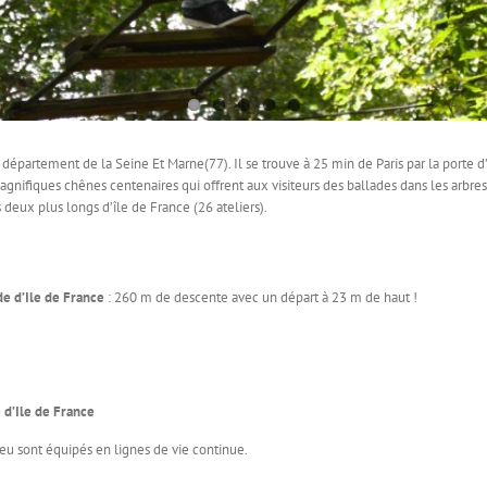
e département de la Seine Et Marne(77). Il se trouve à 25 min de Paris par la porte 
gnifiques chênes centenaires qui offrent aux visiteurs des ballades dans les arbres 
 deux plus longs d’île de France (26 ateliers).
de d’Ile de France
: 260 m de descente avec un départ à 23 m de haut !
 d’Ile de France
bleu sont équipés en lignes de vie continue.