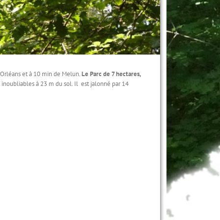
d’Orléans et à 10 min de Melun.
Le Parc de 7 hectares,
inoubliables à 23 m du sol. Il est jalonné par 14