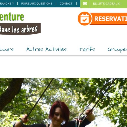
BILLETS CADEAUX !
RANCHE ?
FOIRE AUX QUESTIONS
CONTACT
cours
Autres Activités
Tarifs
Groupe