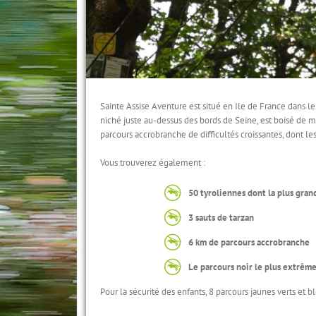
Sainte Assise Aventure est situé en Ile de France dans l
niché juste au-dessus des bords de Seine, est boisé de ma
parcours accrobranche de difficultés croissantes, dont les
Vous trouverez également :
50 tyroliennes
dont la plus gran
3 sauts de tarzan
6 km de parcours accrobranche
Le parcours noir le plus extrême
Pour la sécurité des enfants, 8 parcours jaunes verts et 