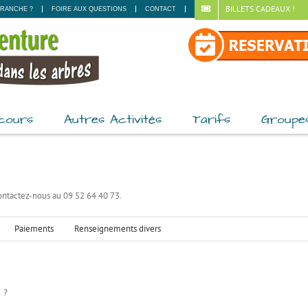
BILLETS CADEAUX !
RANCHE ?
FOIRE AUX QUESTIONS
CONTACT
cours
Autres Activités
Tarifs
Groupe
 contactez-nous au 09 52 64 40 73.
Paiements
Renseignements divers
e ?