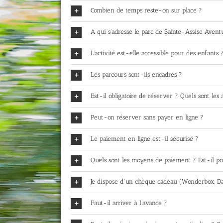
Combien de temps reste-on sur place ?
A qui s’adresse le parc de Sainte-Assise Aventu
L’activité est-elle accessible pour des enfants 
Les parcours sont-ils encadrés ?
Est-il obligatoire de réserver ? Quels sont les
Peut-on réserver sans payer en ligne ?
Le paiement en ligne est-il sécurisé ?
Quels sont les moyens de paiement ? Est-il po
Je dispose d’un chèque cadeau (Wonderbox, D
Faut-il arriver à l’avance ?