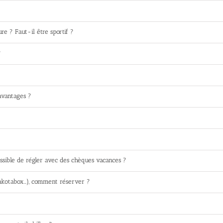
re ? Faut-il être sportif ?
?
 avantages ?
ssible de régler avec des chèques vacances ?
akotabox…), comment réserver ?