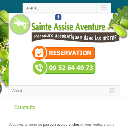
Passer
au
Aller à...
contenu
Facebook
Aller à...
Catapulte
Vous avez terminé les
parcours accrobranches
et vous voulez encore