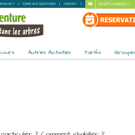
BILLETS CADEAUX !
RANCHE ?
FOIRE AUX QUESTIONS
CONTACT
cours
Autres Activités
Tarifs
Groupe
 particulier ? Comment s’habiller ?