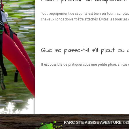
Tout l’équipement de sécurité est bien sûr fourni sur pla
cheveux longs doivent être attachés. Évitez les boucles d
Que se passe-t-il s’il pleut ou q
Il est possible de pratiquer sous une petite pluie. En ca
PARC STE ASSISE AVENTURE ©2