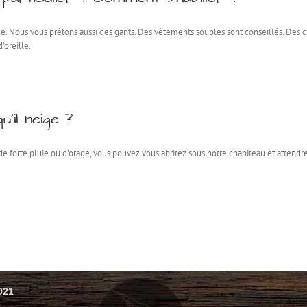
ce. Nous vous prêtons aussi des gants. Des vêtements souples sont conseillés. Des c
’oreille.
u’il neige ?
s de forte pluie ou d’orage, vous pouvez vous abritez sous notre chapiteau et atten
021