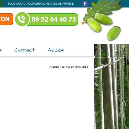
PLUS GRAND ACCROBRANCHE D’ILE DE FRANCE
Facebook
s
Contact
Accès
Accueil
Le jour de votre sortie