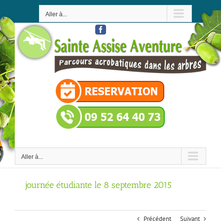
Passer
au
Aller à...
contenu
Facebook
Aller à...
journée étudiante le 8 septembre 2015
Précédent
Suivant