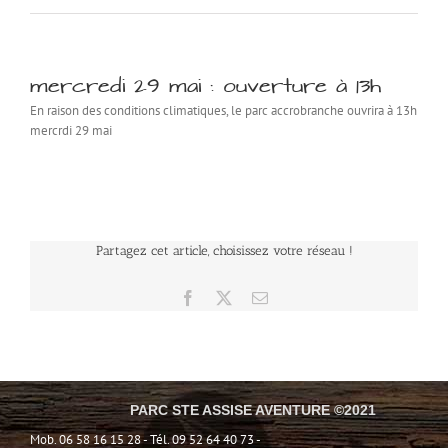
mercredi 29 mai : ouverture à 13h
En raison des conditions climatiques, le parc accrobranche ouvrira à 13h
mercrdi 29 mai
Partagez cet article, choisissez votre réseau !
Facebook
X
Email
PARC STE ASSISE AVENTURE ©2021
Mob. 06 58 16 15 28 - Tél. 09 52 64 40 73 -