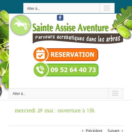
Passer
au
Aller à...
contenu
Facebook
Aller à...
mercredi 29 mai : ouverture à 13h
Précédent
Suivant