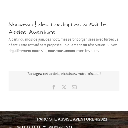
Nouveau ! des nocturnes à Sainte-
Assise Aventure
A partir du mois de juin, des nocturnes seront organisées avec barbecue
géant. Cette activité sera proposée uniquement sur réservation. Suivez
régulièrement notre site, nous vous annoncerons les dates.
Partagez cet article, choisissez votre réseau !
Facebook
X
Email
PARC STE ASSISE AVENTURE ©2021
Mob. 06 58 16 15 28 - Tél. 09 52 64 40 73 -