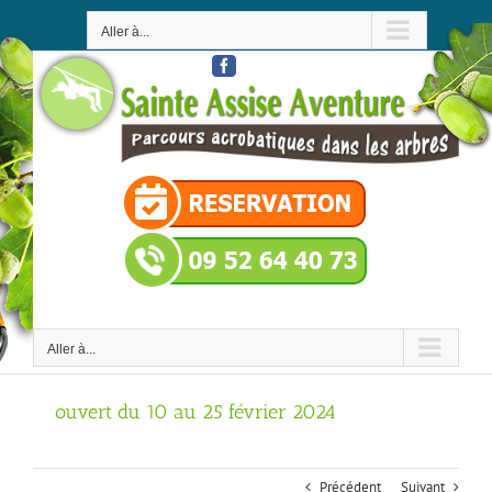
Passer
au
Aller à...
contenu
Facebook
Aller à...
ouvert du 10 au 25 février 2024
Précédent
Suivant