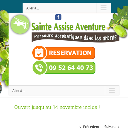
Passer
au
Aller à...
contenu
Facebook
Aller à...
Ouvert jusqu’au 14 novembre inclus !
Précédent
Suivant