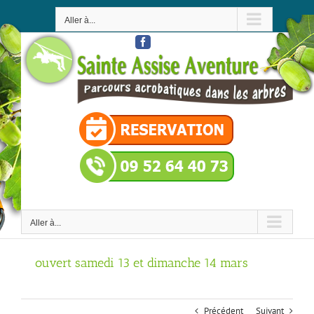
Passer
au
Aller à...
contenu
Facebook
Aller à...
ouvert samedi 13 et dimanche 14 mars
Précédent
Suivant