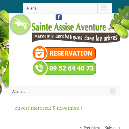
Passer
au
Aller à...
contenu
Facebook
Aller à...
ouvert mercredi 5 novembre !
Précédent
Suivant