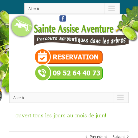
Passer
au
Aller à...
contenu
Facebook
Aller à...
ouvert tous les jours au mois de juin!
Précédent
Suivant