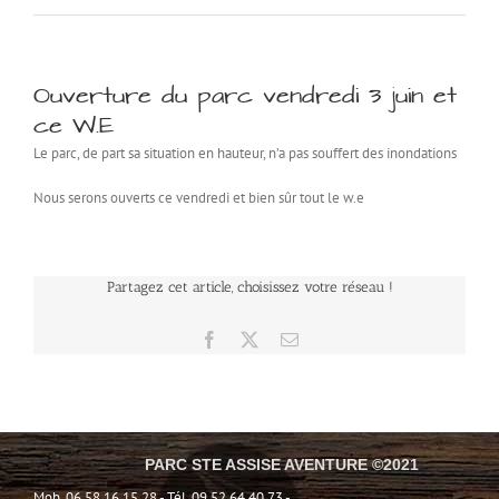
Ouverture du parc vendredi 3 juin et
ce W.E
Le parc, de part sa situation en hauteur, n’a pas souffert des inondations
Nous serons ouverts ce vendredi et bien sûr tout le w.e
Partagez cet article, choisissez votre réseau !
Facebook
X
Email
PARC STE ASSISE AVENTURE ©2021
Mob. 06 58 16 15 28 - Tél. 09 52 64 40 73 -