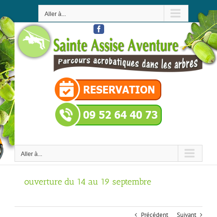
Passer
au
Aller à...
contenu
Facebook
Aller à...
ouverture du 14 au 19 septembre
Précédent
Suivant