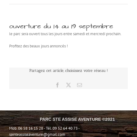
ouverture du 14 au 19 septembre
le parc sera ouvert tous les jours entre samedi et mercredi prochain.
Profitez des beaux jours annoncés !
Partagez cet article, choisissez votre réseau !
Facebook
X
Email
PARC STE ASSISE AVENTURE ©2021
Mob. 06 58 16 15 28 - Tél. 09 52 64 40 73 -
sainteassiseaventure@gmail.com