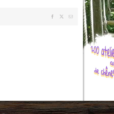
Facebook
X
Email