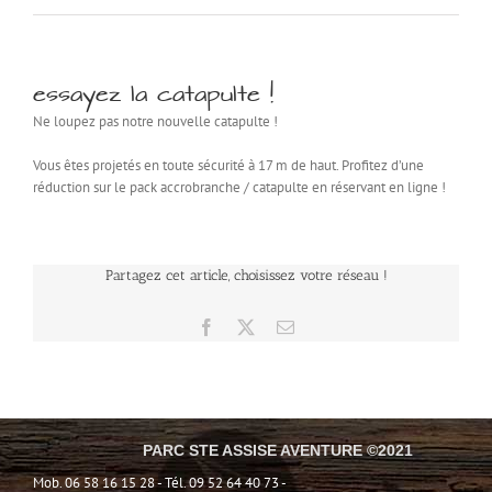
essayez la catapulte !
Ne loupez pas notre nouvelle catapulte !
Vous êtes projetés en toute sécurité à 17 m de haut. Profitez d’une
réduction sur le pack accrobranche / catapulte en réservant en ligne !
Partagez cet article, choisissez votre réseau !
Facebook
X
Email
PARC STE ASSISE AVENTURE ©2021
Mob. 06 58 16 15 28 - Tél. 09 52 64 40 73 -