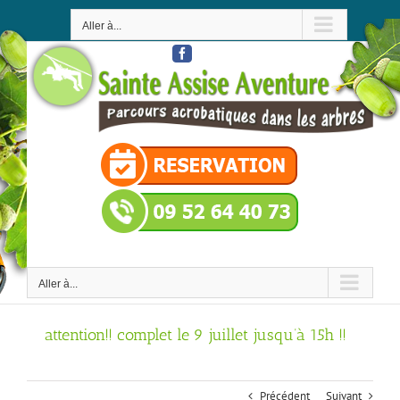
Passer
au
Aller à...
contenu
Facebook
Aller à...
attention!! complet le 9 juillet jusqu’à 15h !!
Précédent
Suivant