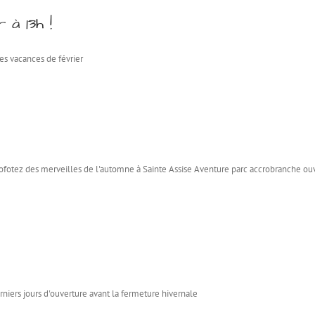
 à 13h !
es vacances de février
fotez des merveilles de l'automne à Sainte Assise Aventure parc accrobranche ou
iers jours d'ouverture avant la fermeture hivernale