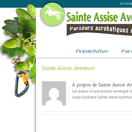
Passer
ACCROB
au
contenu
Présentation
Par
Sainte Assise Aventure
À propos de
Sainte Assise A
Cet auteur n'a pas encore renseigné de
Jusqu'à présent Sainte Assise Aventur