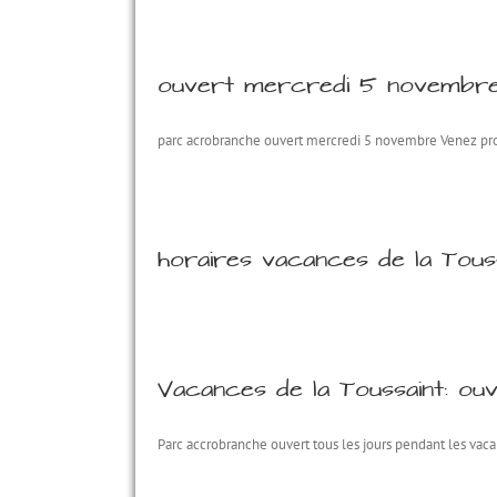
ouvert mercredi 5 novembre
parc acrobranche ouvert mercredi 5 novembre Venez profi
horaires vacances de la Toussai
Vacances de la Toussaint: ouv
Parc accrobranche ouvert tous les jours pendant les vaca