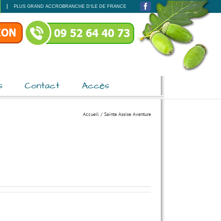
PLUS GRAND ACCROBRANCHE D’ILE DE FRANCE
Facebook
s
Contact
Accès
Accueil
Sainte Assise Aventure