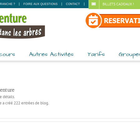
BILLETS CADEAUX !
RANCHE ?
FOIRE AUX QUESTIONS
CONTACT
cours
Autres Activités
Tarifs
Groupe
venture
 détails.
e a créé 222 entrées de blog.