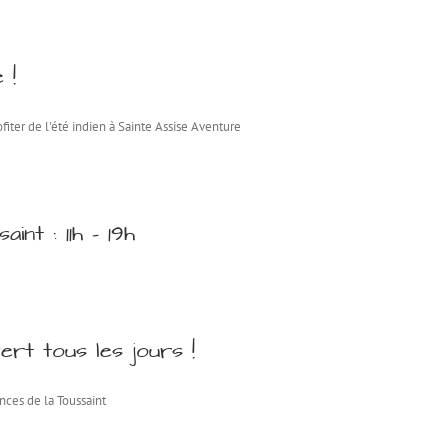
 !
ter de l'été indien à Sainte Assise Aventure
nt : 11h – 19h
ert tous les jours !
nces de la Toussaint