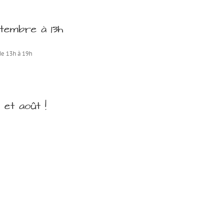
ptembre à 13h
de 13h à 19h
 et août !