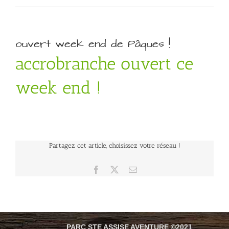
ouvert week end de Pâques !
accrobranche ouvert ce
week end !
Partagez cet article, choisissez votre réseau !
Facebook
X
Email
PARC STE ASSISE AVENTURE ©2021