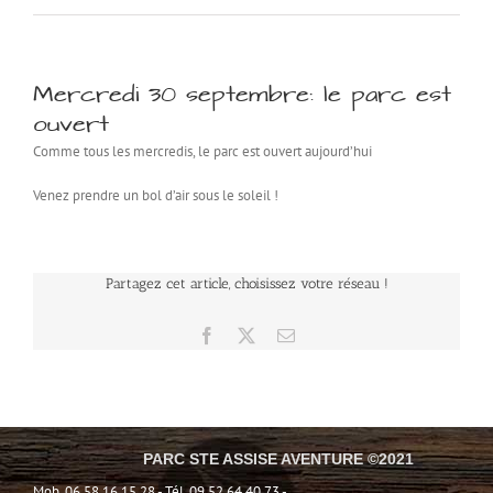
Mercredi 30 septembre: le parc est
ouvert
Comme tous les mercredis, le parc est ouvert aujourd’hui
Venez prendre un bol d’air sous le soleil !
Partagez cet article, choisissez votre réseau !
Facebook
X
Email
PARC STE ASSISE AVENTURE ©2021
Mob. 06 58 16 15 28 - Tél. 09 52 64 40 73 -