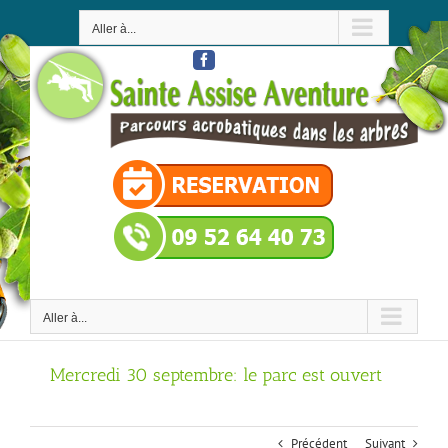
Passer
au
Aller à...
contenu
Facebook
Aller à...
Mercredi 30 septembre: le parc est ouvert
Précédent
Suivant