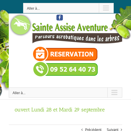
Passer
au
Aller à...
contenu
Facebook
Aller à...
ouvert Lundi 28 et Mardi 29 septembre
Précédent
Suivant